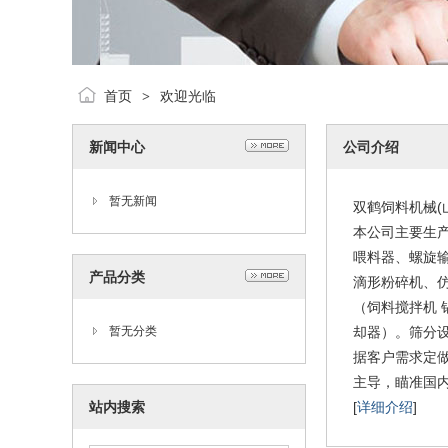
首页
欢迎光临
>
新闻中心
公司介绍
暂无新闻
双鹤饲料机械(
本公司主要生
喂料器、螺旋
产品分类
滴形粉碎机、
（饲料搅拌机
暂无分类
却器）。筛分
据客户需求定
主导，瞄准国内
站内搜索
[
详细介绍
]