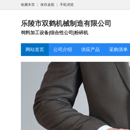
收藏本页
|
保存桌面
|
手机浏览
乐陵市双鹤机械制造有限公司
饲料加工设备|综合性公司|粉碎机
网站首页
公司介绍
供应产品
采购清单